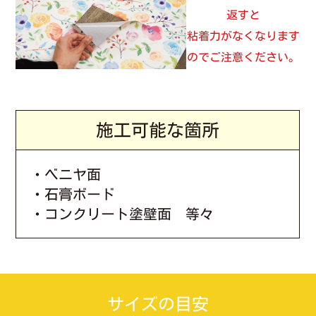
返すと
粘着力がなくなります
のでご注意ください。
施工可能な箇所
・ベニヤ面
・石膏ボード
・コンクリート塗壁面 等々
サイズの目安