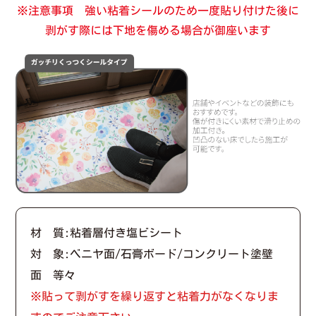
※注意事項 強い粘着シールのため一度貼り付けた後に
剥がす際には下地を傷める場合が御座います
材 質:粘着層付き塩ビシート
対 象:ベニヤ面/石膏ボード/コンクリート塗壁
面 等々
※貼って剥がすを繰り返すと粘着力がなくなりま