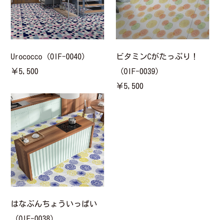
Urococco（OIF-0040）
ビタミンCがたっぷり！
￥5,500
（OIF-0039）
￥5,500
はなぶんちょういっぱい
（OIF-0038）