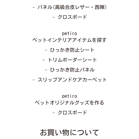
− パネル(高級合皮レザー・西陣)
− クロスボード
petiro
ペットインテリアアイテムを探す
− ひっかき防止シート
− トリムボーダーシート
− ひっかき防止パネル
− スリップアンドケアカーペット
petiro
ペットオリジナルグッズを作る
− クロスボード
お買い物について