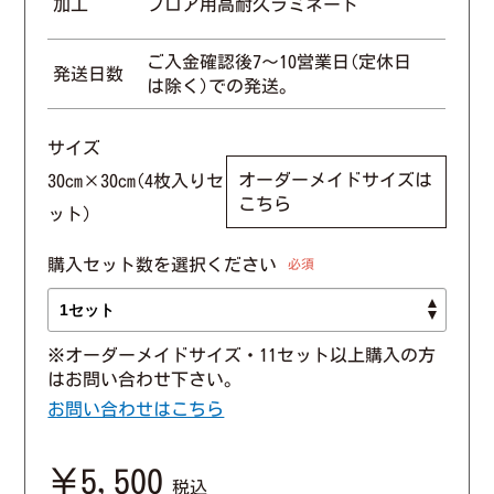
加工
フロア用高耐久ラミネート
ご入金確認後7〜10営業日(定休日
発送日数
は除く)での発送。
サイズ
オーダーメイドサイズは
30cm×30cm(4枚入りセ
こちら
ット)
購入セット数を選択ください
必須
※オーダーメイドサイズ・11セット以上購入の方
はお問い合わせ下さい。
お問い合わせはこちら
￥5,500
税込