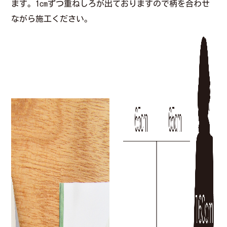
ます。1cmずつ重ねしろが出ておりますので柄を合わせ
ながら施工ください。