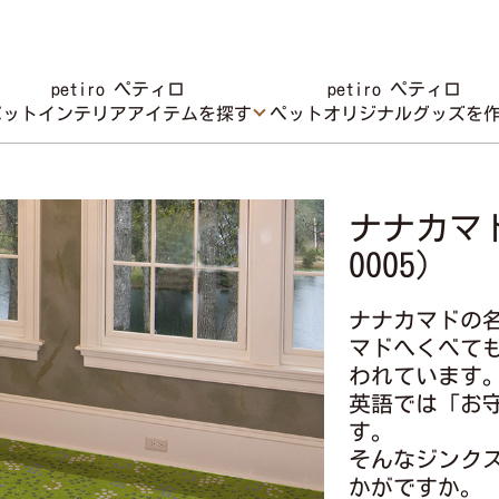
petiro ペティロ
petiro ペティロ
ペットインテリアアイテムを探す
ペットオリジナルグッズを
ナナカマド
0005）
ナナカマドの
マドへくべて
われています
英語では「お
す。
そんなジンク
かがですか。