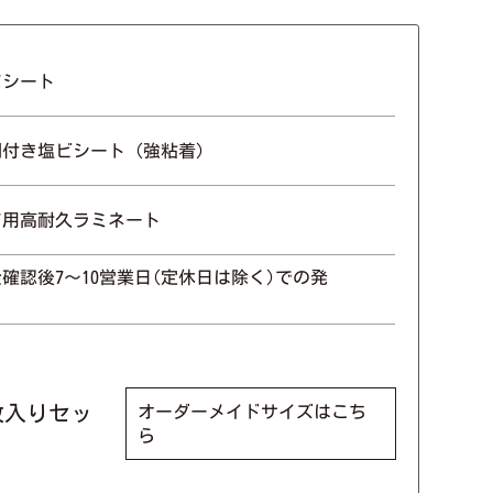
アシート
剤付き塩ビシート（強粘着）
ア用高耐久ラミネート
確認後7〜10営業日(定休日は除く)での発
(4枚入りセッ
オーダーメイドサイズはこち
ら