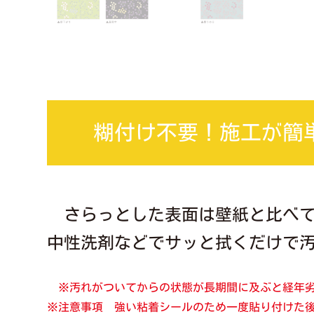
糊付け不要！施工が簡
さらっとした表面は壁紙と比べ
中性洗剤などでサッと拭くだけで
※汚れがついてからの状態が長期間に及ぶと経年
※注意事項 強い粘着シールのため一度貼り付けた