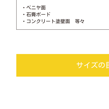
・ベニヤ面
・石膏ボード
・コンクリート塗壁面 等々
サイズの