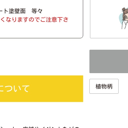
ート塗壁面 等々
なくなりますのでご注意下さ
植物柄
について