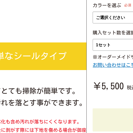
カラーを選ぶ
必須
購入セット数を選
単なシールタイプ
※オーダーメイド
お問い合わせはこ
￥5,500
税
てとても掃除が簡単です。
汚れを落とす事ができます。
劣化も含め汚れが落ちにくくなります。
後に剥がす際には下地を傷める場合が御座