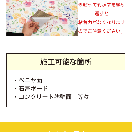
※貼って剥がすを繰り
返すと
粘着力がなくなります
のでご注意ください。
施工可能な箇所
・ベニヤ面
・石膏ボード
・コンクリート塗壁面 等々