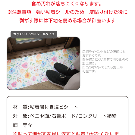
含め汚れが落ちにくくなります。
※注意事項 強い粘着シールのため一度貼り付けた後に
剥がす際には下地を傷める場合が御座います
材 質:粘着層付き塩ビシート
対 象:ベニヤ面/石膏ボード/コンクリート塗壁
面 等々
※貼って剥がすを繰り返すと粘着力がなくなりま