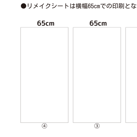
●リメイクシートは横幅65cmでの印刷と