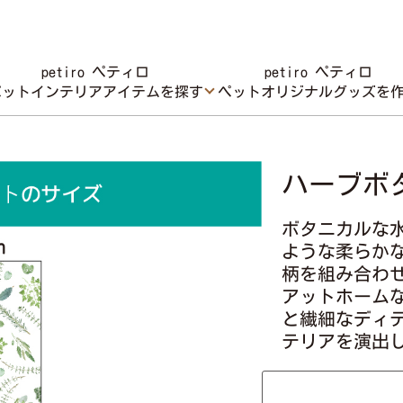
petiro ペティロ
petiro ペティロ
ペットインテリアアイテムを探す
ペットオリジナルグッズを
ハーブボタ
ボタニカルな
ような柔らか
柄を組み合わ
アットホーム
と繊細なディ
テリアを演出