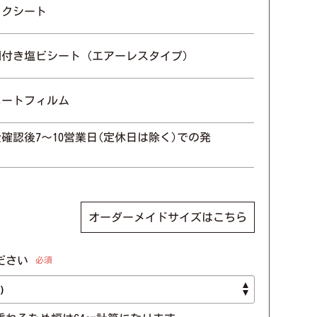
イクシート
剤付き塩ビシート（エアーレスタイプ）
ネートフィルム
確認後7〜10営業日(定休日は除く)での発
オーダーメイドサイズはこちら
ださい
必須