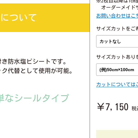
※2枚目以降は1cm
　オーダーメイド
トについて
お問い合わせはこ
サイズカットをご希
サイズカットあり
付き防水塩ビシートです。
ック代替として使用が可能。
カットについては
単なシールタイプ
￥7,150
税