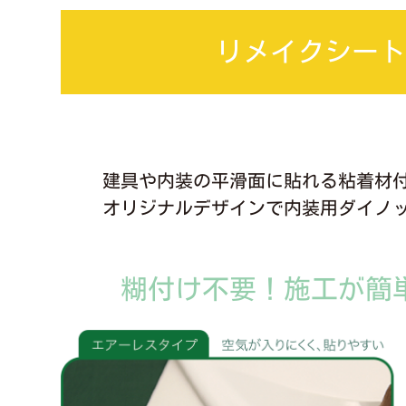
リメイクシー
建具や内装の平滑面に貼れる粘着材
オリジナルデザインで内装用ダイノ
糊付け不要！施工が簡