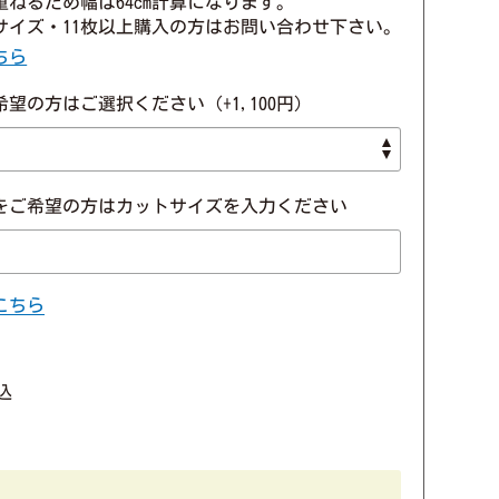
重ねるため幅は64cm計算になります。

サイズ・11枚以上購入の方はお問い合わせ下さい。
ちら
望の方はご選択ください（+1,100円）
をご希望の方はカットサイズを入力ください
こちら
込