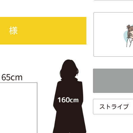
仕 様
ストライプ