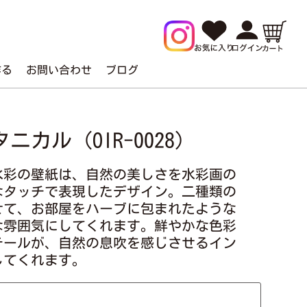
作る
お問い合わせ
ブログ
ニカル（OIR-0028）
水彩の壁紙は、自然の美しさを水彩画の
なタッチで表現したデザイン。二種類の
せて、お部屋をハーブに包まれたような
な雰囲気にしてくれます。鮮やかな色彩
テールが、自然の息吹を感じさせるイン
してくれます。